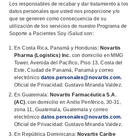
Los responsables de recabar y dar tratamiento a los
datos personales que usted nos proporcione y/o
que se generen como consecuencia de su
utilización de los servicios de nuestro Programa de
Soporte a Pacientes Soy iSalud son:
En Costa Rica, Panamá y Honduras:
Novartis
Pharma (Logistics) Inc.
con domicilio en MMG
Tower, Avenida del Pacífico, Piso 13, Costa del
Este, Ciudad de Panamá, Panamá y correo
electrónico
datos.personales@novartis.com.
Oficial de Privacidad: Gustavo Miranda Valdez.
En Guatemala:
Novartis Farmacéutica S.A.
(AC)
, con domicilio en Anillo Periférico, 30-31,
zona 11, Guatemala, Guatemala y correo
electrónico
datos.personales@novartis.com.
Oficial de Privacidad: Gustavo Miranda Valdez.
En República Dominicana:
Novartis Caribe